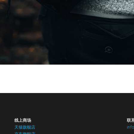
线上商场
联
天猫旗舰店
inf