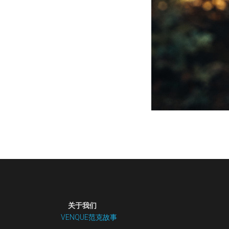
 关于我们
VENQUE范克故事