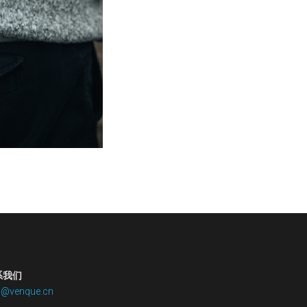
系我们
o@venque.cn