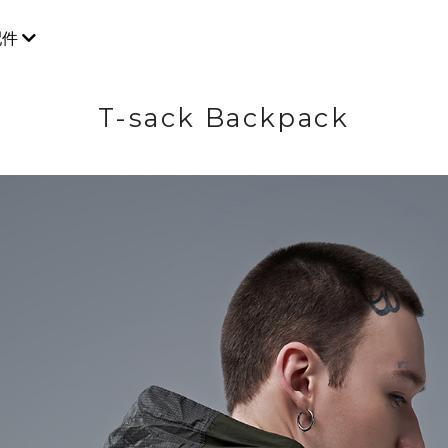
配件
T-sack Backpack